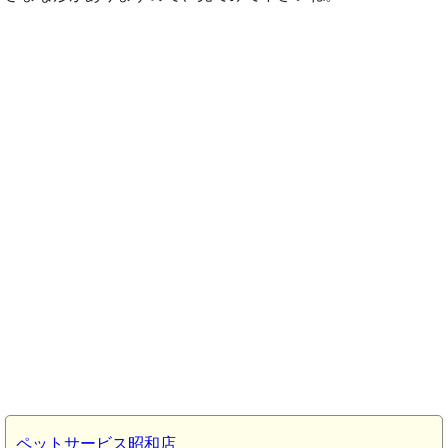
ペットサービス昭和店