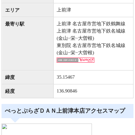
上前津
エリア
上前津 名古屋市営地下鉄鶴舞線
最寄り駅
上前津 名古屋市営地下鉄名城線
(金山−栄−大曽根)
東別院 名古屋市営地下鉄名城線
(金山−栄−大曽根)
35.15467
緯度
136.90846
経度
ぺっとぷらざＤＡＮ上前津本店アクセスマップ