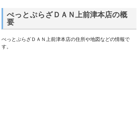
ぺっとぷらざＤＡＮ上前津本店の概
要
ぺっとぷらざＤＡＮ上前津本店の住所や地図などの情報で
す。