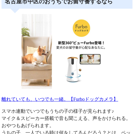
名古屋市中区のおうちでお留守番するなら
離れていても、いつでも一緒。【Furboドッグカメラ】
スマホ連動でいつでもうちの子の様子が見られます♪
マイク＆スピーカー搭載で音も聞こえる、声をかけられる。
おやつもあげられます。
うちの子、一人でいる時は何をしてるんだろう？とは、ペッ