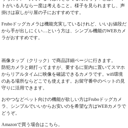
トがいる人なら一度は考えること。様子を見られますし、声
掛けは寂しがり屋の子におすすめです。
Fruboドッグカメラは機能充実しているけれど、いいお値段だ
から手が出しにくい…という方は、シンプル機能のWEBカメ
ラがおすすめです。
画像タップ（クリック）で商品詳細ページに行きます。
防犯カメラと銘打ってますが、要するに室内に置いてスマホ
からリアルタイムに映像を確認できるカメラです。wifi環境
のある場所ならどこでも使えます。お留守番中のペットの見
守りに活用できます。
おやつなどペット向けの機能が欲しい方はFruboドッグカメ
ラ、シンプルでいいからお安いのを希望な方はWEBカメラで
どうぞ。
Amazonで買う場合はこちら。