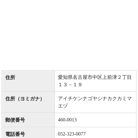
愛知県名古屋市中区上前津２丁目
住所
１３－１９
アイチケンナゴヤシナカクカミマ
住所（ヨミガナ）
エヅ
460-0013
郵便番号
052-323-0077
電話番号