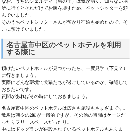
なお、うちのシェルティ（男の子）は気が弱く、知らない場
所に行くとそれだけでお腹を壊すため、ペットシッターを頼
んでいました。
そのうちペットシッターさんが預かり宿泊も始めたので、そ
こに預けていました。
名古屋市中区のペットホテルを利用
する際に
預けたいペットホテルが見つかったら、一度見学（下見？）
に行きましょう。
実際にどんな環境で犬猫たちが過ごしているのか、確認して
おきたいです。
質問があればその時にしておきましょう。
名古屋市中区のペットホテルは広さも施設もさまざまです。
散歩は朝夕の2回が一般的ですが、その他の時間はケージだ
ったりフリースペースだったり。
中にはドッグランが併設されているペットホテルもありま