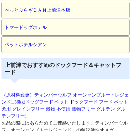
ぺっとぷらざＤＡＮ上前津本店
トマモドッグホテル
ペットホテルシアン
上前津でおすすめのドックフード＆キャットフ
ード
（原材料変更）ティンバーウルフ オーシャンブルー・レジェ
ンド1.36kg(ドッグフード ペット ドックフード フード ペット
犬用 グレインフリー 穀物 不使用 穀物フリー グルテン グル
テンフリー)
欠品の際にはあらためてご連絡いたします。ティンバーウル
フ オーシャンブルーレジェンド の解説活性オメガ