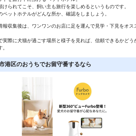
預けられてこそ、飼い主も旅行を楽しめるというものです。
のペットホテルがどんな所か、確認をしましょう。
情報収集後は、ワンワンのお店に足を運んで見学・下見をオス
で実際に犬猫が過ごす場所と様子を見れば、信頼できるかどう
す。
市港区のおうちでお留守番するなら