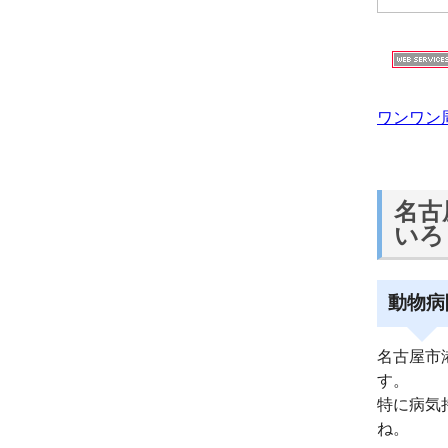
ワンワン
名古
いろ
動物病
名古屋市
す。
特に病気
ね。