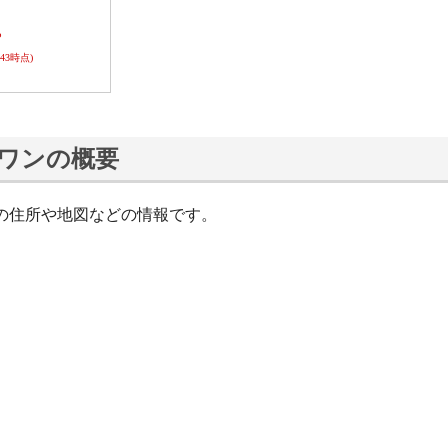
ら
0:43時点)
ワンの概要
の住所や地図などの情報です。