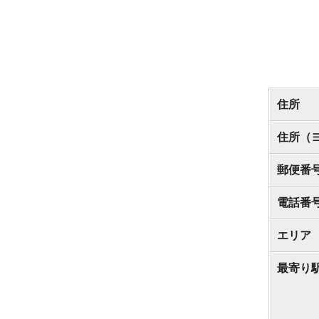
住所
住所（
郵便番
電話番
エリア
最寄り