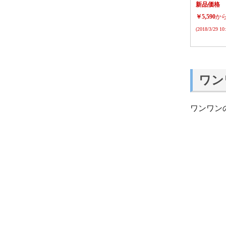
新品価格
￥5,590
か
(2018/3/29 1
ワン
ワンワン