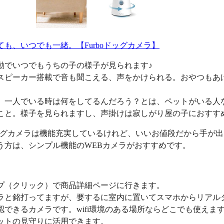
ても、いつでも一緒。【Furboドッグカメラ】
動でいつでもうちの子の様子が見られます♪
スピーカー搭載で音も聞こえる、声をかけられる。おやつもあ
、一人でいる時は何をしてるんだろう？とは、ペットがいる人
こと。様子を見られますし、声掛けは寂しがり屋の子におすす
oドッグカメラは機能充実しているけれど、いいお値段だから手が
う方は、シンプル機能のWEBカメラがおすすめです。
プ（クリック）で商品詳細ページに行きます。
ラと銘打ってますが、要するに室内に置いてスマホからリアル
認できるカメラです。wifi環境のある場所ならどこでも使えま
ットの見守りに活用できます。