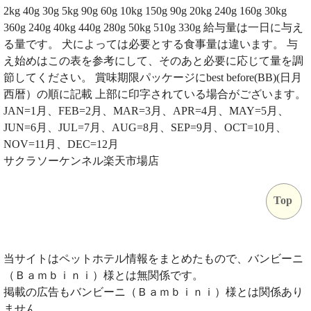
2kg 40g 30g 5kg 90g 60g 10kg 150g 90g 20kg 240g 160g 30kg
360g 240g 40kg 440g 280g 50kg 510g 330g 給与量は一日に与え
る量です。 犬によっては必要とする食事量は違います。 与
え始めはこの表を参考にして、そのあと必要に応じて量を調
節してください。 賞味期限パッケージにbest before(BB)(日月
西暦）の順に記載 上部に印字されている場合がございます。
JAN=1月、FEB=2月、MAR=3月、APR=4月、MAY=5月、
JUN=6月、JUL=7月、AUG=8月、SEP=9月、OCT=10月、
NOV=11月、DEC=12月
サクラソーケンネル楽天市場店
Top
当サイトはペットホテル情報をまとめたもので、バンビーニ
（Ｂａｍｂｉｎｉ）様とは無関係です。
掲載の広告もバンビーニ（Ｂａｍｂｉｎｉ）様とは関係あり
ません。