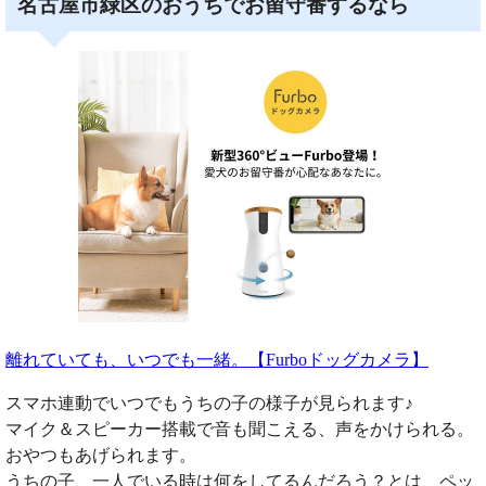
名古屋市緑区のおうちでお留守番するなら
離れていても、いつでも一緒。【Furboドッグカメラ】
スマホ連動でいつでもうちの子の様子が見られます♪
マイク＆スピーカー搭載で音も聞こえる、声をかけられる。
おやつもあげられます。
うちの子、一人でいる時は何をしてるんだろう？とは、ペッ