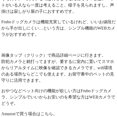
トがいる人なら一度は考えること。様子を見られますし、声
掛けは寂しがり屋の子におすすめです。
Fruboドッグカメラは機能充実しているけれど、いいお値段だ
から手が出しにくい…という方は、シンプル機能のWEBカメ
ラがおすすめです。
画像タップ（クリック）で商品詳細ページに行きます。
防犯カメラと銘打ってますが、要するに室内に置いてスマホ
からリアルタイムに映像を確認できるカメラです。wifi環境
のある場所ならどこでも使えます。お留守番中のペットの見
守りに活用できます。
おやつなどペット向けの機能が欲しい方はFruboドッグカメ
ラ、シンプルでいいからお安いのを希望な方はWEBカメラで
どうぞ。
Amazonで買う場合はこちら。