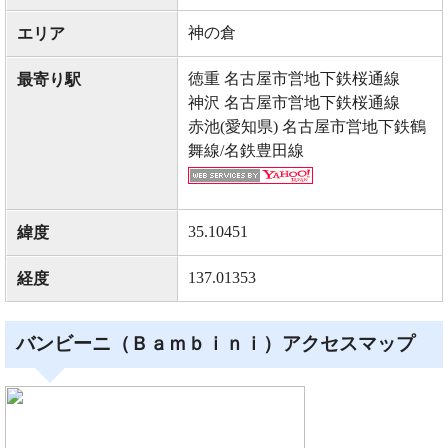
神の倉
エリア
徳重 名古屋市営地下鉄桜通線
最寄り駅
神沢 名古屋市営地下鉄桜通線
赤池(愛知県) 名古屋市営地下鉄鶴
舞線/名鉄豊田線
35.10451
緯度
137.01353
経度
バンビーニ（Ｂａｍｂｉｎｉ）アクセスマップ