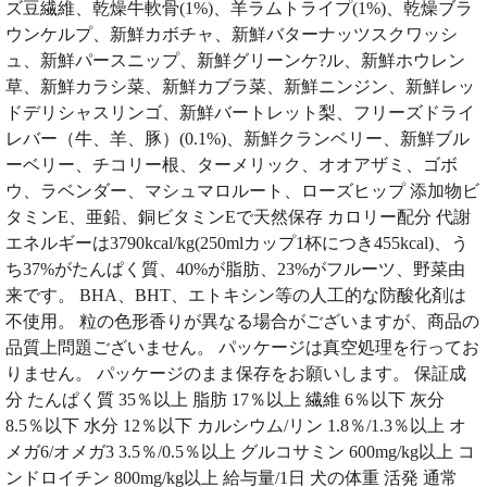
ズ豆繊維、乾燥牛軟骨(1%)、羊ラムトライプ(1%)、乾燥ブラ
ウンケルプ、新鮮カボチャ、新鮮バターナッツスクワッシ
ュ、新鮮パースニップ、新鮮グリーンケ?ル、新鮮ホウレン
草、新鮮カラシ菜、新鮮カブラ菜、新鮮ニンジン、新鮮レッ
ドデリシャスリンゴ、新鮮バートレット梨、フリーズドライ
レバー（牛、羊、豚）(0.1%)、新鮮クランベリー、新鮮ブル
ーベリー、チコリー根、ターメリック、オオアザミ、ゴボ
ウ、ラベンダー、マシュマロルート、ローズヒップ 添加物ビ
タミンE、亜鉛、銅ビタミンEで天然保存 カロリー配分 代謝
エネルギーは3790kcal/kg(250mlカップ1杯につき455kcal)、う
ち37%がたんぱく質、40%が脂肪、23%がフルーツ、野菜由
来です。 BHA、BHT、エトキシン等の人工的な防酸化剤は
不使用。 粒の色形香りが異なる場合がございますが、商品の
品質上問題ございません。 パッケージは真空処理を行ってお
りません。 パッケージのまま保存をお願いします。 保証成
分 たんぱく質 35％以上 脂肪 17％以上 繊維 6％以下 灰分
8.5％以下 水分 12％以下 カルシウム/リン 1.8％/1.3％以上 オ
メガ6/オメガ3 3.5％/0.5％以上 グルコサミン 600mg/kg以上 コ
ンドロイチン 800mg/kg以上 給与量/1日 犬の体重 活発 通常