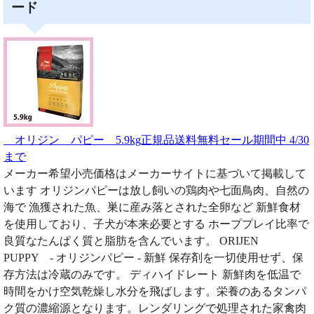
ード
オリジン パピー 5.9kg正規品送料無料セール期間中 4/30
まで
メーカー希望小売価格はメーカーサイトに基づいて掲載して
います オリジンパピーは放し飼いの鶏肉や七面鳥肉、自然の
海で 漁獲された魚、巣に産み落とされた全卵など 新鮮食材
を使用しており、子犬が本来必要とする ホーププレイ比率で
良質なたんぱく質と脂肪を含んでいます。 ORIJEN
PUPPY - オリジンパピー - 新鮮 保存剤を一切使用せず、保
存方法は冷蔵のみです。 ディハイドレート 新鮮肉を低温で
時間をかけ空気乾燥し水分を飛ばします。栄養のあるタンパ
ク質の濃縮源となります。レンダリングで処理された家禽肉