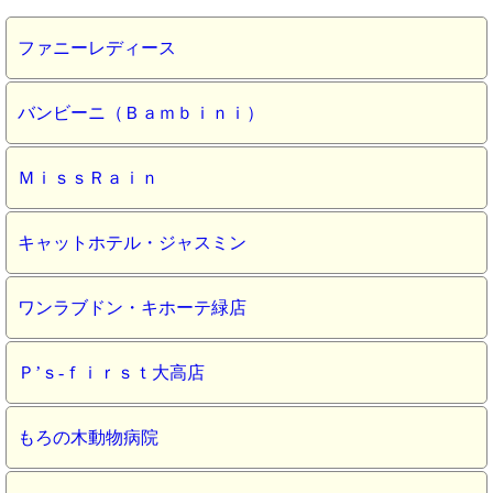
ファニーレディース
バンビーニ（Ｂａｍｂｉｎｉ）
ＭｉｓｓＲａｉｎ
キャットホテル・ジャスミン
ワンラブドン・キホーテ緑店
Ｐ’ｓ‐ｆｉｒｓｔ大高店
もろの木動物病院