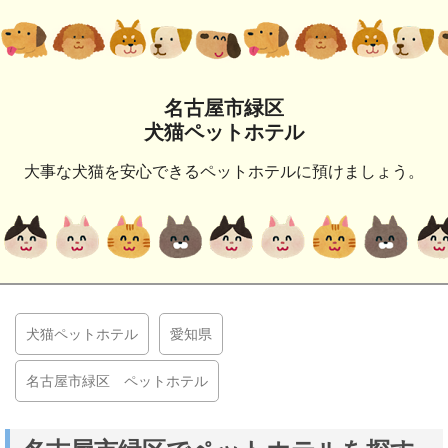
名古屋市緑区
犬猫ペットホテル
大事な犬猫を安心できるペットホテルに預けましょう。
犬猫ペットホテル
愛知県
名古屋市緑区 ペットホテル