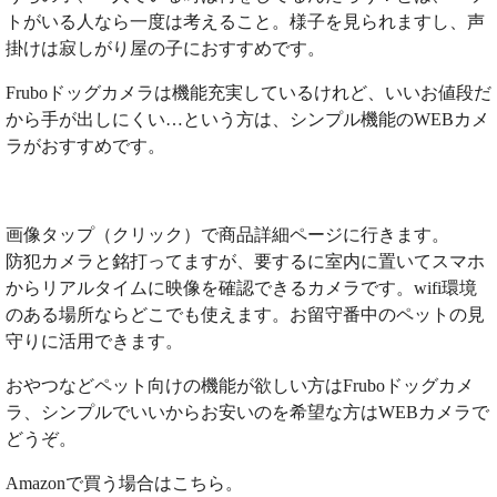
トがいる人なら一度は考えること。様子を見られますし、声
掛けは寂しがり屋の子におすすめです。
Fruboドッグカメラは機能充実しているけれど、いいお値段だ
から手が出しにくい…という方は、シンプル機能のWEBカメ
ラがおすすめです。
画像タップ（クリック）で商品詳細ページに行きます。
防犯カメラと銘打ってますが、要するに室内に置いてスマホ
からリアルタイムに映像を確認できるカメラです。wifi環境
のある場所ならどこでも使えます。お留守番中のペットの見
守りに活用できます。
おやつなどペット向けの機能が欲しい方はFruboドッグカメ
ラ、シンプルでいいからお安いのを希望な方はWEBカメラで
どうぞ。
Amazonで買う場合はこちら。