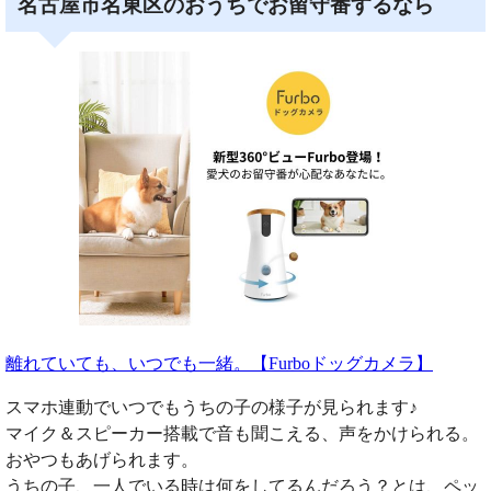
名古屋市名東区のおうちでお留守番するなら
離れていても、いつでも一緒。【Furboドッグカメラ】
スマホ連動でいつでもうちの子の様子が見られます♪
マイク＆スピーカー搭載で音も聞こえる、声をかけられる。
おやつもあげられます。
うちの子、一人でいる時は何をしてるんだろう？とは、ペッ