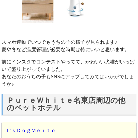
スマホ連動でいつでもうちの子の様子が見られます♪
夏や冬など温度管理が必要な時期は特にいいと思います。
前にインスタでコンテストやってて、かわいい犬猫がいっぱ
いで盛り上がっていました。
あなたのおうちの子もSNSにアップしてみてはいかがでしょ
うか♪
ＰｕｒｅＷｈｉｔｅ名東店周辺の他
のペットホテル
Ｉ’ｓＤｏｇＭｅｉｔｏ