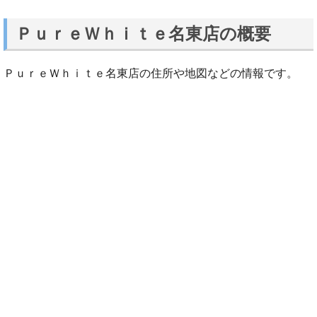
ＰｕｒｅＷｈｉｔｅ名東店の概要
ＰｕｒｅＷｈｉｔｅ名東店の住所や地図などの情報です。