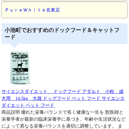
ＰｕｒｅＷｈｉｔｅ名東店
小池町でおすすめのドックフード＆キャットフ
ード
サイエンスダイエット ドッグフード アダルト 小粒 成
犬用 14.5kg 大袋 ドッグフード ペット フード サイエンス
ダイエット ペット フード
商品説明 優れた栄養バランスで長く健康な一生を 獣医師と
栄養学者が最新の臨床栄養学に基づき、年齢や生活状況など
によって異なる栄養バランスを適切に調整しています。 ま