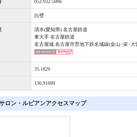
052-932-5096
号
白壁
清水(愛知県) 名古屋鉄道
駅
東大手 名古屋鉄道
名古屋城 名古屋市営地下鉄名城線(金山−栄−大
35.1829
136.91699
サロン・ルビアンアクセスマップ