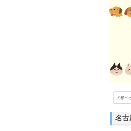
犬猫ペ
名古