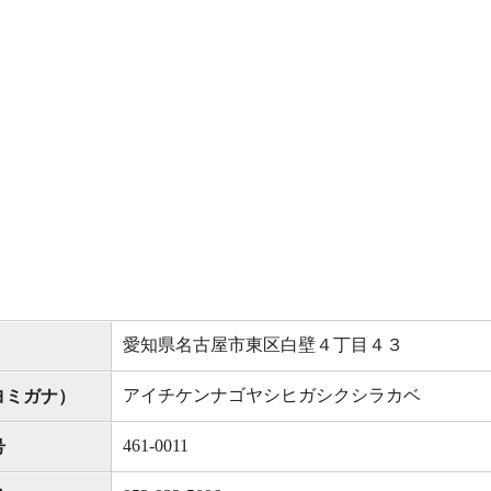
愛知県名古屋市東区白壁４丁目４３
アイチケンナゴヤシヒガシクシラカベ
ヨミガナ）
461-0011
号