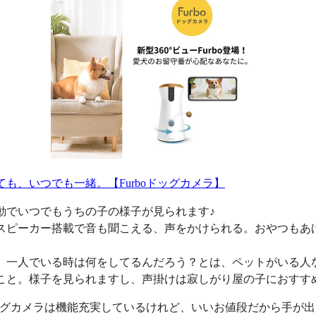
ても、いつでも一緒。【Furboドッグカメラ】
動でいつでもうちの子の様子が見られます♪
スピーカー搭載で音も聞こえる、声をかけられる。おやつもあ
、一人でいる時は何をしてるんだろう？とは、ペットがいる人
こと。様子を見られますし、声掛けは寂しがり屋の子におすす
oドッグカメラは機能充実しているけれど、いいお値段だから手が