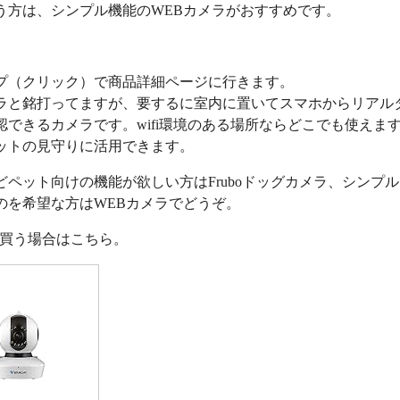
う方は、シンプル機能のWEBカメラがおすすめです。
プ（クリック）で商品詳細ページに行きます。
ラと銘打ってますが、要するに室内に置いてスマホからリアル
認できるカメラです。wifi環境のある場所ならどこでも使えま
ットの見守りに活用できます。
どペット向けの機能が欲しい方はFruboドッグカメラ、シンプ
のを希望な方はWEBカメラでどうぞ。
nで買う場合はこちら。