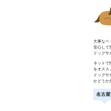
大事なペ
安心して
ドッグサ
ネットで
をオスス
ドッグサ
かどうか
名古屋