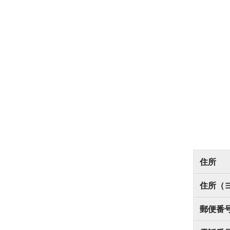
住所
住所（
郵便番