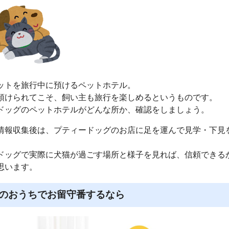
ットを旅行中に預けるペットホテル。
預けられてこそ、飼い主も旅行を楽しめるというものです。
ドッグのペットホテルがどんな所か、確認をしましょう。
情報収集後は、プティードッグのお店に足を運んで見学・下見
。
ドッグで実際に犬猫が過ごす場所と様子を見れば、信頼できる
思います。
のおうちでお留守番するなら