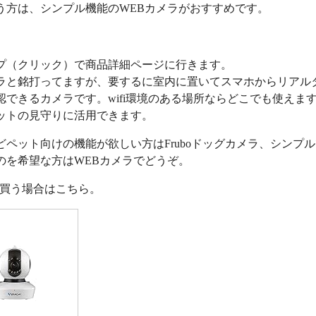
う方は、シンプル機能のWEBカメラがおすすめです。
プ（クリック）で商品詳細ページに行きます。
ラと銘打ってますが、要するに室内に置いてスマホからリアル
認できるカメラです。wifi環境のある場所ならどこでも使えま
ットの見守りに活用できます。
どペット向けの機能が欲しい方はFruboドッグカメラ、シンプ
のを希望な方はWEBカメラでどうぞ。
nで買う場合はこちら。