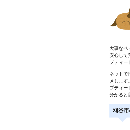
大事なペ
安心して
プティー
ネットで
メします
プティー
分かると
刈谷市