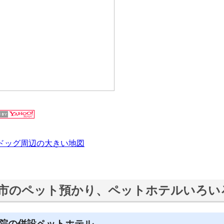
ドッグ周辺の大きい地図
市のペット預かり、ペットホテルいろい
院の併設ペットホテル