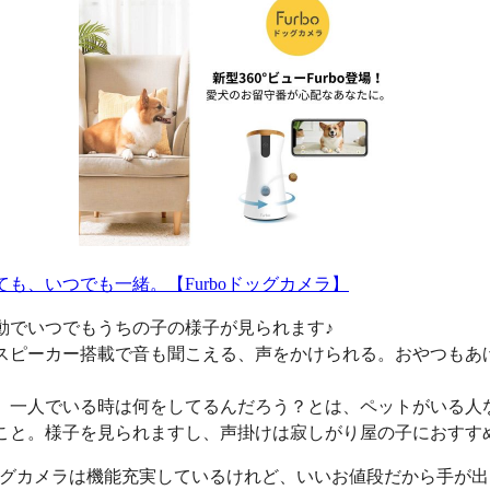
ても、いつでも一緒。【Furboドッグカメラ】
動でいつでもうちの子の様子が見られます♪
スピーカー搭載で音も聞こえる、声をかけられる。おやつもあ
、一人でいる時は何をしてるんだろう？とは、ペットがいる人
こと。様子を見られますし、声掛けは寂しがり屋の子におすす
oドッグカメラは機能充実しているけれど、いいお値段だから手が