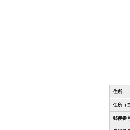
住所
住所（
郵便番