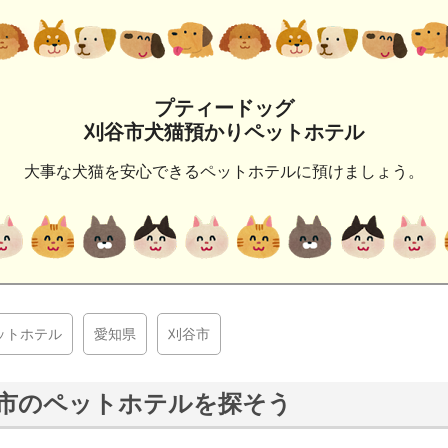
プティードッグ
刈谷市犬猫預かりペットホテル
大事な犬猫を安心できるペットホテルに預けましょう。
ットホテル
愛知県
刈谷市
市のペットホテルを探そう