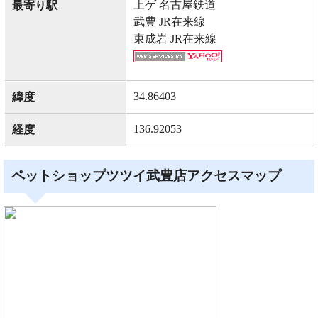
上ゲ 名古屋鉄道
最寄り駅
武豊 JR在来線
東成岩 JR在来線
34.86403
緯度
136.92053
経度
ペットショップツツイ武豊店アクセスマップ