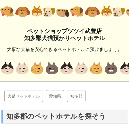
ペットショップツツイ武豊店
知多郡犬猫預かりペットホテル
大事な犬猫を安心できるペットホテルに預けましょう。
犬猫ペットホテル
愛知県
知多郡
知多郡のペットホテルを探そう