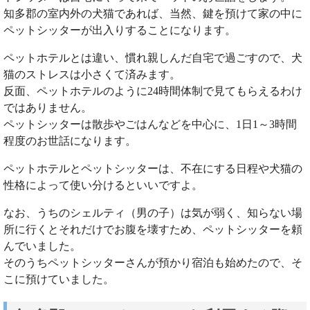
知多郡の室内外の犬猫であれば、当然、鍵を預けて家の中に
ペットシッターが出入りすることになります。
ペットホテルとは違い、慣れ親しんだ自宅で過ごすので、犬
猫のストレスは小さくて済みます。
反面、ペットホテルのように24時間体制で見てもらえるわけ
ではありません。
ペットシッターは散歩やごはんなどを中心に、1日1～3時間
程度のお世話になります。
ペットホテルとペットシッターは、不在にする日程や犬猫の
性格によって使い分けるといいですよ。
なお、うちのシェルティ（男の子）は気が弱く、知らない場
所に行くとそれだけでお腹を壊すため、ペットシッターを頼
んでいました。
そのうちペットシッターさんが預かり宿泊も始めたので、そ
こに預けていました。