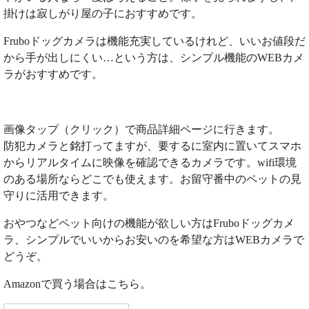
掛けは寂しがり屋の子におすすめです。
Fruboドッグカメラは機能充実しているけれど、いいお値段だ
から手が出しにくい…という方は、シンプル機能のWEBカメ
ラがおすすめです。
画像タップ（クリック）で商品詳細ページに行きます。
防犯カメラと銘打ってますが、要するに室内に置いてスマホ
からリアルタイムに映像を確認できるカメラです。wifi環境
のある場所ならどこでも使えます。お留守番中のペットの見
守りに活用できます。
おやつなどペット向けの機能が欲しい方はFruboドッグカメ
ラ、シンプルでいいからお安いのを希望な方はWEBカメラで
どうぞ。
Amazonで買う場合はこちら。