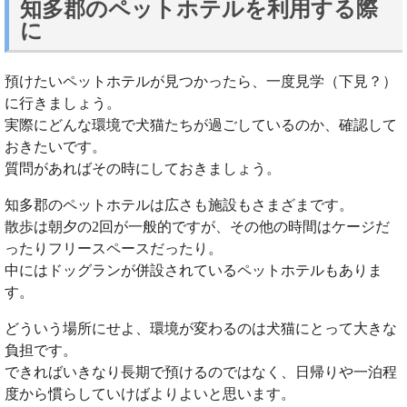
知多郡のペットホテルを利用する際
に
預けたいペットホテルが見つかったら、一度見学（下見？）
に行きましょう。
実際にどんな環境で犬猫たちが過ごしているのか、確認して
おきたいです。
質問があればその時にしておきましょう。
知多郡のペットホテルは広さも施設もさまざまです。
散歩は朝夕の2回が一般的ですが、その他の時間はケージだ
ったりフリースペースだったり。
中にはドッグランが併設されているペットホテルもありま
す。
どういう場所にせよ、環境が変わるのは犬猫にとって大きな
負担です。
できればいきなり長期で預けるのではなく、日帰りや一泊程
度から慣らしていけばよりよいと思います。