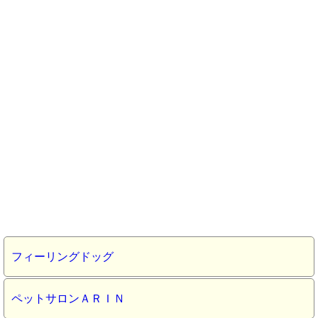
フィーリングドッグ
ペットサロンＡＲＩＮ