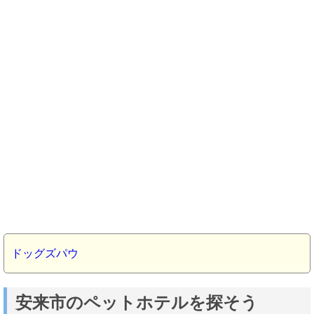
ドッグズパウ
安来市のペットホテルを探そう