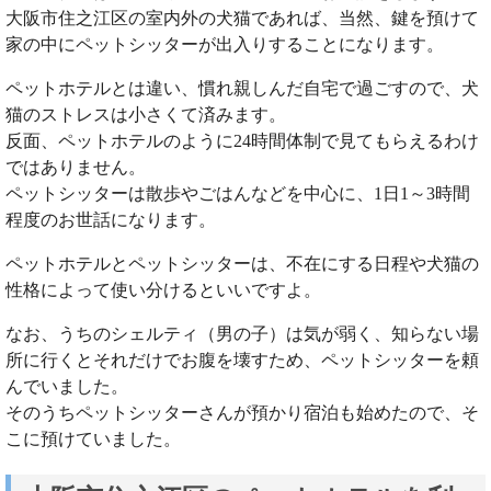
大阪市住之江区の室内外の犬猫であれば、当然、鍵を預けて
家の中にペットシッターが出入りすることになります。
ペットホテルとは違い、慣れ親しんだ自宅で過ごすので、犬
猫のストレスは小さくて済みます。
反面、ペットホテルのように24時間体制で見てもらえるわけ
ではありません。
ペットシッターは散歩やごはんなどを中心に、1日1～3時間
程度のお世話になります。
ペットホテルとペットシッターは、不在にする日程や犬猫の
性格によって使い分けるといいですよ。
なお、うちのシェルティ（男の子）は気が弱く、知らない場
所に行くとそれだけでお腹を壊すため、ペットシッターを頼
んでいました。
そのうちペットシッターさんが預かり宿泊も始めたので、そ
こに預けていました。