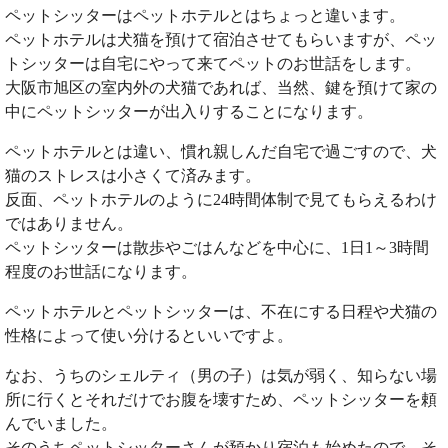
ペットシッターはペットホテルとはちょっと違います。
ペットホテルは犬猫を預けて宿泊させてもらいますが、ペッ
トシッターは自宅にやって来てペットのお世話をします。
大阪市旭区の室内外の犬猫であれば、当然、鍵を預けて家の
中にペットシッターが出入りすることになります。
ペットホテルとは違い、慣れ親しんだ自宅で過ごすので、犬
猫のストレスは小さくて済みます。
反面、ペットホテルのように24時間体制で見てもらえるわけ
ではありません。
ペットシッターは散歩やごはんなどを中心に、1日1～3時間
程度のお世話になります。
ペットホテルとペットシッターは、不在にする日程や犬猫の
性格によって使い分けるといいですよ。
なお、うちのシェルティ（男の子）は気が弱く、知らない場
所に行くとそれだけでお腹を壊すため、ペットシッターを頼
んでいました。
そのうちペットシッターさんが預かり宿泊も始めたので、そ