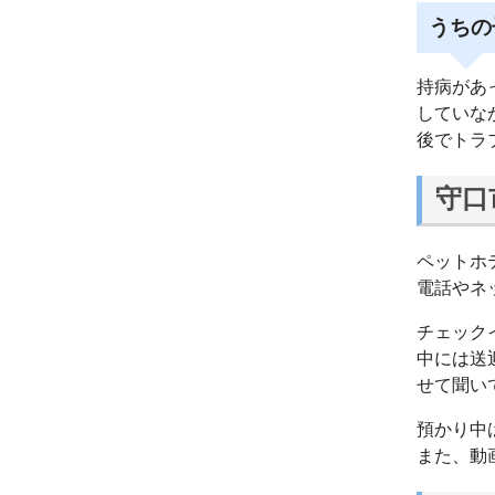
うちの
持病があ
していな
後でトラ
守口
ペットホ
電話やネ
チェック
中には送
せて聞い
預かり中
また、動