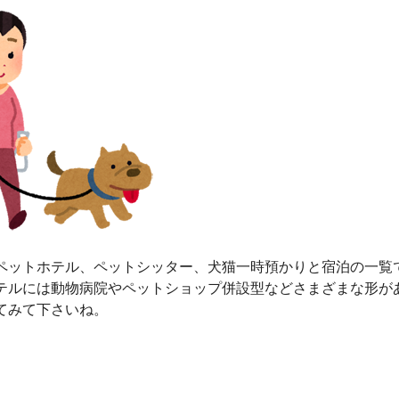
ペットホテル、ペットシッター、犬猫一時預かりと宿泊の一覧
テルには動物病院やペットショップ併設型などさまざまな形が
てみて下さいね。