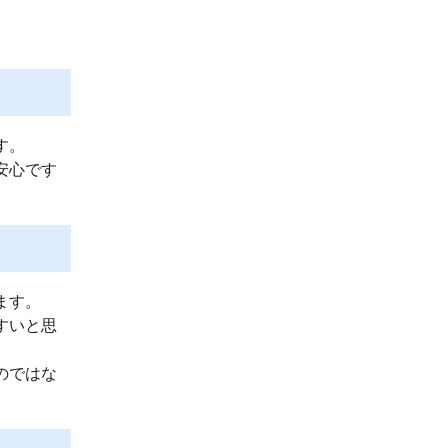
す。
安心です
ます。
すいと思
のではな