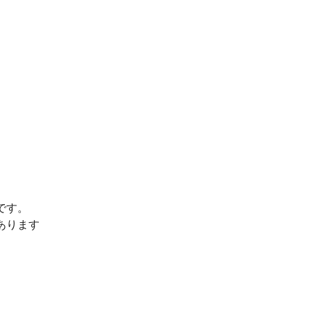
です。
あります