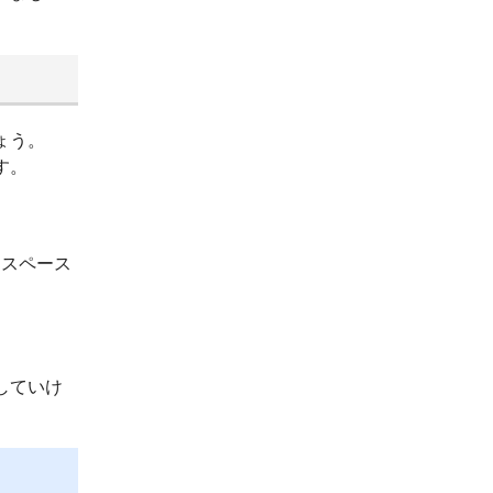
ょう。
す。
ースペース
していけ