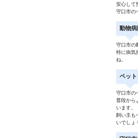
安心して
守口市の
動物病
守口市の
特に病気
ね。
ペット
守口市の
普段から
います。
飼い主も
いでしょ