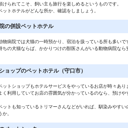
預けられてこそ、飼い主も旅行を楽しめるというものです。
ペットホテルがどんな所か、確認をしましょう。
院の併設ペットホテル
動物病院では犬猫の一時預かり、宿泊を扱っている所も多いで
持ちの犬猫ならば、かかりつけの獣医さんがいる動物病院なら
ショップのペットホテル（守口市）
ペットショップもホテルサービスをやっているお店が時々あり
よく利用していてお店の雰囲気が分かっているのなら、預けや
ペットも知っているトリマーさんなどがいれば、馴染みやすい
うか。