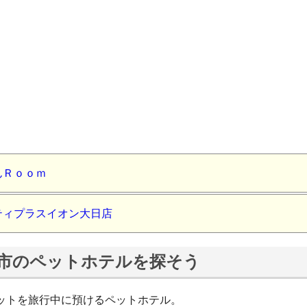
んＲｏｏｍ
ティプラスイオン大日店
市のペットホテルを探そう
ットを旅行中に預けるペットホテル。