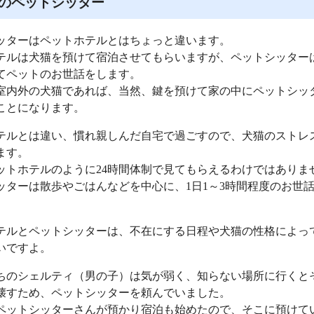
のペットシッター
ッターはペットホテルとはちょっと違います。
テルは犬猫を預けて宿泊させてもらいますが、ペットシッター
てペットのお世話をします。
室内外の犬猫であれば、当然、鍵を預けて家の中にペットシッ
ことになります。
テルとは違い、慣れ親しんだ自宅で過ごすので、犬猫のストレ
ます。
ットホテルのように24時間体制で見てもらえるわけではありま
ッターは散歩やごはんなどを中心に、1日1～3時間程度のお世
テルとペットシッターは、不在にする日程や犬猫の性格によっ
いですよ。
ちのシェルティ（男の子）は気が弱く、知らない場所に行くと
壊すため、ペットシッターを頼んでいました。
ペットシッターさんが預かり宿泊も始めたので、そこに預けて