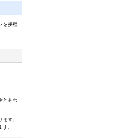
ンを接種
。
金とあわ
ります。
ます。