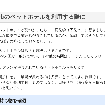
市のペットホテルを利用する際に
ペットホテルが見つかったら、一度見学（下見？）に行きまし
んな環境で犬猫たちが過ごしているのか、確認しておきたいで
ればその時にしておきましょう。
ペットホテルは広さも施設もさまざまです。
夕の2回が一般的ですが、その他の時間はケージだったりフリ
。
ッグランが併設されているペットホテルもあります。
場所にせよ、環境が変わるのは犬猫にとって大きな負担です。
いきなり長期で預けるのではなく、日帰りや一泊程度から慣ら
いと思います。
持ち物を確認