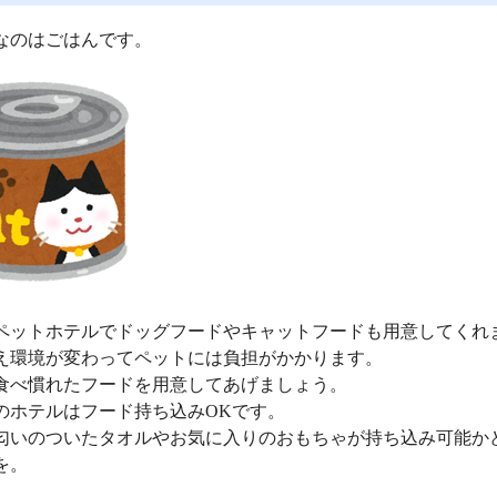
なのはごはんです。
ペットホテルでドッグフードやキャットフードも用意してくれ
え環境が変わってペットには負担がかかります。
食べ慣れたフードを用意してあげましょう。
のホテルはフード持ち込みOKです。
匂いのついたタオルやお気に入りのおもちゃが持ち込み可能か
を。