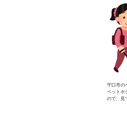
守口市の
ペットホ
ので、見