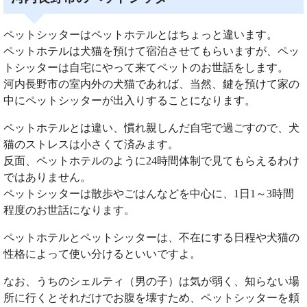
ペットシッターはペットホテルとはちょっと違います。
ペットホテルは犬猫を預けて宿泊させてもらいますが、ペッ
トシッターは自宅にやって来てペットのお世話をします。
河内長野市の室内外の犬猫であれば、当然、鍵を預けて家の
中にペットシッターが出入りすることになります。
ペットホテルとは違い、慣れ親しんだ自宅で過ごすので、犬
猫のストレスは小さくて済みます。
反面、ペットホテルのように24時間体制で見てもらえるわけ
ではありません。
ペットシッターは散歩やごはんなどを中心に、1日1～3時間
程度のお世話になります。
ペットホテルとペットシッターは、不在にする日程や犬猫の
性格によって使い分けるといいですよ。
なお、うちのシェルティ（男の子）は気が弱く、知らない場
所に行くとそれだけでお腹を壊すため、ペットシッターを頼