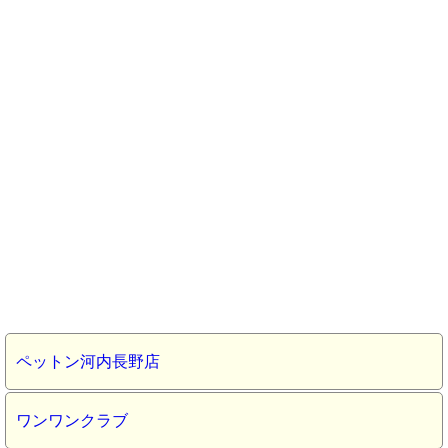
ペットン河内長野店
ワンワンクラブ