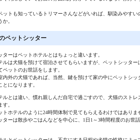
ペットも知っているトリマーさんなどがいれば、馴染みやすい
うか。
のペットシッター
ッターはペットホテルとはちょっと違います。
テルは犬猫を預けて宿泊させてもらいますが、ペットシッター
てペットのお世話をします。
室内外の犬猫であれば、当然、鍵を預けて家の中にペットシッ
ことになります。
テルとは違い、慣れ親しんだ自宅で過ごすので、犬猫のストレ
ます。
ットホテルのように24時間体制で見てもらえるわけではありま
ッターは散歩やごはんなどを中心に、1日1～3時間程度のお世
テルとペットシッターは、不在にする日程や犬猫の性格によっ