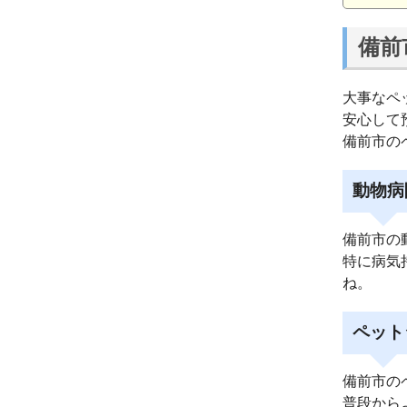
備前
大事なペ
安心して
備前市の
動物病
備前市の
特に病気
ね。
ペット
備前市の
普段から