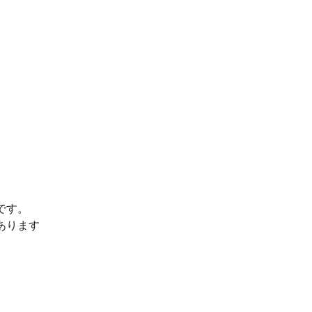
です。
あります