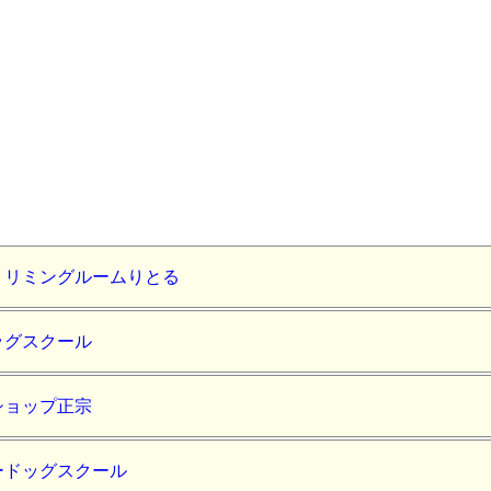
トリミングルームりとる
ッグスクール
ショップ正宗
ードッグスクール