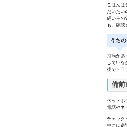
ごはんは
だいたい
飼い主の
も、確認
うちの
持病があ
していな
後でトラ
備前
ペットホ
電話やネ
チェック
中には送