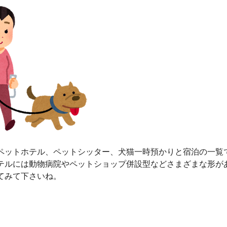
ペットホテル、ペットシッター、犬猫一時預かりと宿泊の一覧
テルには動物病院やペットショップ併設型などさまざまな形が
てみて下さいね。