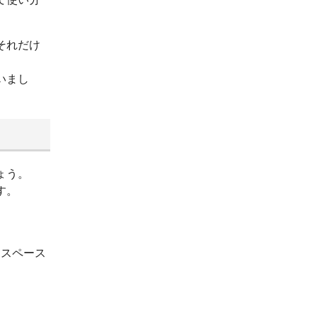
それだけ
いまし
ょう。
す。
ースペース