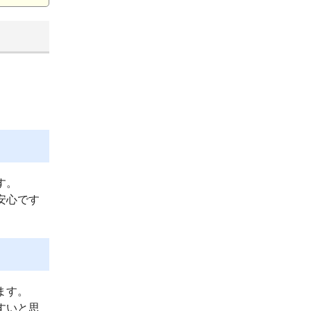
す。
安心です
ます。
すいと思