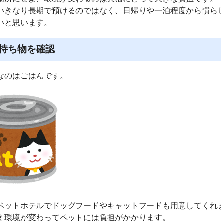
いきなり長期で預けるのではなく、日帰りや一泊程度から慣ら
いと思います。
持ち物を確認
なのはごはんです。
ペットホテルでドッグフードやキャットフードも用意してくれ
え環境が変わってペットには負担がかかります。