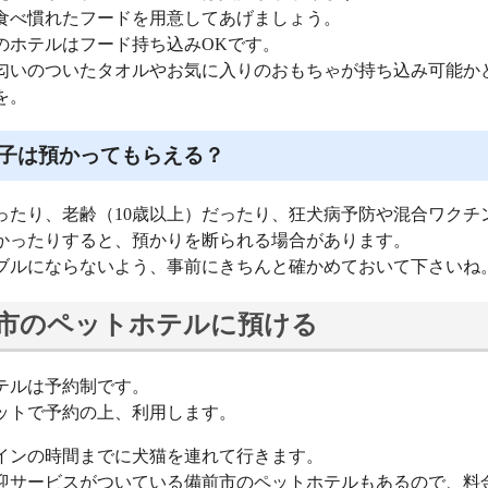
食べ慣れたフードを用意してあげましょう。
のホテルはフード持ち込みOKです。
匂いのついたタオルやお気に入りのおもちゃが持ち込み可能か
を。
子は預かってもらえる？
ったり、老齢（10歳以上）だったり、狂犬病予防や混合ワクチ
かったりすると、預かりを断られる場合があります。
ブルにならないよう、事前にきちんと確かめておいて下さいね
市のペットホテルに預ける
テルは予約制です。
ットで予約の上、利用します。
インの時間までに犬猫を連れて行きます。
迎サービスがついている備前市のペットホテルもあるので、料