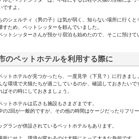
いですよ。
ちのシェルティ（男の子）は気が弱く、知らない場所に行くと
壊すため、ペットシッターを頼んでいました。
ペットシッターさんが預かり宿泊も始めたので、そこに預けて
市のペットホテルを利用する際に
ペットホテルが見つかったら、一度見学（下見？）に行きまし
んな環境で犬猫たちが過ごしているのか、確認しておきたいで
ればその時にしておきましょう。
ペットホテルは広さも施設もさまざまです。
夕の2回が一般的ですが、その他の時間はケージだったりフリ
。
ッグランが併設されているペットホテルもあります。
場所にせよ、環境が変わるのは犬猫にとって大きな負担です。