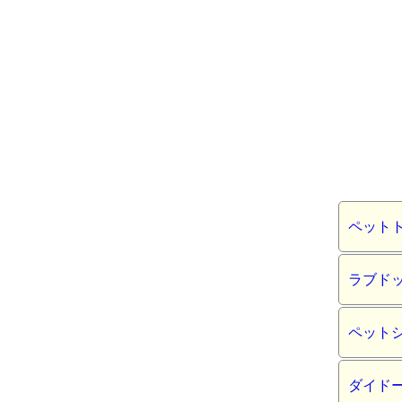
ペット
ラブド
ペット
ダイド