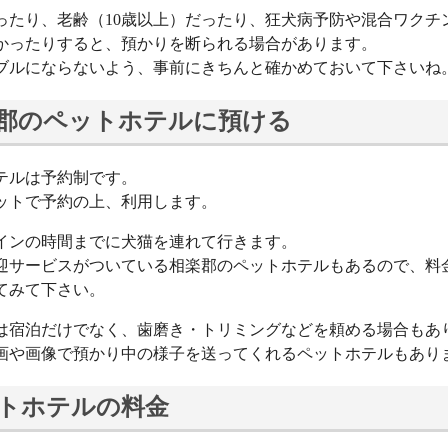
ったり、老齢（10歳以上）だったり、狂犬病予防や混合ワクチ
かったりすると、預かりを断られる場合があります。
ブルにならないよう、事前にきちんと確かめておいて下さいね
郡のペットホテルに預ける
テルは予約制です。
ットで予約の上、利用します。
インの時間までに犬猫を連れて行きます。
迎サービスがついている相楽郡のペットホテルもあるので、料
てみて下さい。
は宿泊だけでなく、歯磨き・トリミングなどを頼める場合もあ
画や画像で預かり中の様子を送ってくれるペットホテルもあり
トホテルの料金