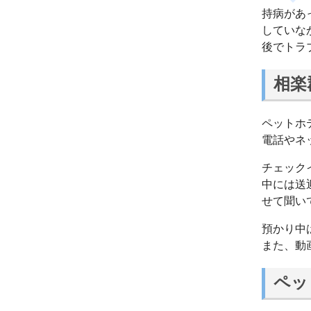
持病があ
していな
後でトラ
相楽
ペットホ
電話やネ
チェック
中には送
せて聞い
預かり中
また、動
ペッ