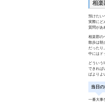
相楽
預けたい
実際にど
質問があ
相楽郡の
散歩は朝
だったり
中にはド
どういう
できれば
ばよりよ
当日の
一番大事