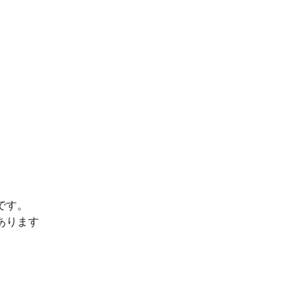
です。
あります