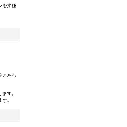
ンを接種
。
金とあわ
ります。
ます。