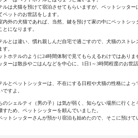
テルは犬猫を預けて宿泊させてもらいますが、ペットシッター
てペットのお世話をします。
室内外の犬猫であれば、当然、鍵を預けて家の中にペットシッ
ことになります。
テルとは違い、慣れ親しんだ自宅で過ごすので、犬猫のストレ
ます。
ットホテルのように24時間体制で見てもらえるわけではありま
ッターは散歩やごはんなどを中心に、1日1～3時間程度のお世
テルとペットシッターは、不在にする日程や犬猫の性格によっ
いですよ。
ちのシェルティ（男の子）は気が弱く、知らない場所に行くと
壊すため、ペットシッターを頼んでいました。
ペットシッターさんが預かり宿泊も始めたので、そこに預けて