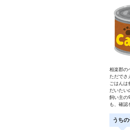
相楽郡の
ただでさ
ごはんは
だいたい
飼い主の
も、確認
うちの