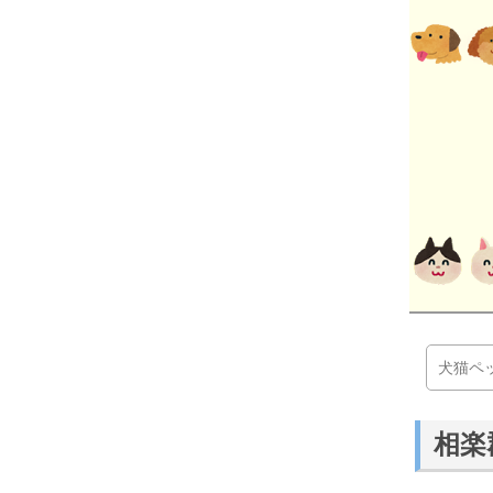
犬猫ペ
相楽