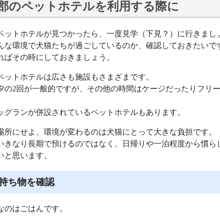
郡のペットホテルを利用する際に
ペットホテルが見つかったら、一度見学（下見？）に行きまし
んな環境で犬猫たちが過ごしているのか、確認しておきたいで
ればその時にしておきましょう。
ペットホテルは広さも施設もさまざまです。
夕の2回が一般的ですが、その他の時間はケージだったりフリ
。
ッグランが併設されているペットホテルもあります。
場所にせよ、環境が変わるのは犬猫にとって大きな負担です。
いきなり長期で預けるのではなく、日帰りや一泊程度から慣ら
いと思います。
持ち物を確認
なのはごはんです。