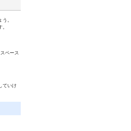
ょう。
す。
ースペース
していけ