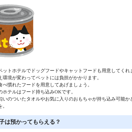
ペットホテルでドッグフードやキャットフードも用意してくれ
え環境が変わってペットには負担がかかります。
食べ慣れたフードを用意してあげましょう。
のホテルはフード持ち込みOKです。
匂いのついたタオルやお気に入りのおもちゃが持ち込み可能か
を。
子は預かってもらえる？