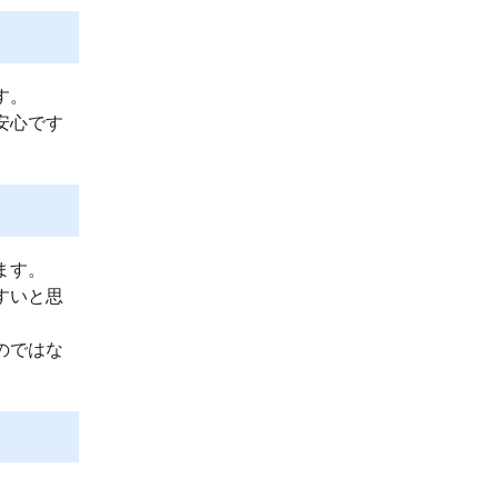
す。
安心です
ます。
すいと思
のではな