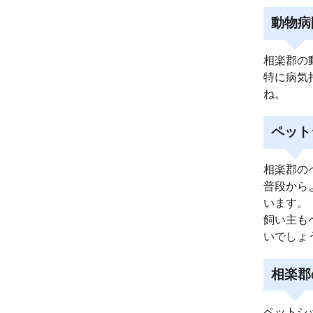
動物病
相楽郡の
特に病気
ね。
ペット
相楽郡の
普段から
います。
飼い主も
いでしょ
相楽郡
ペットシ