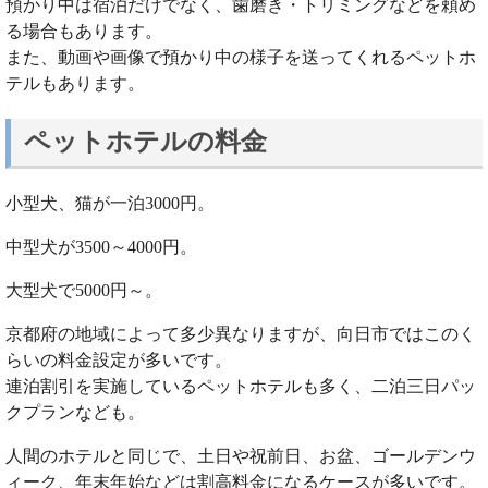
預かり中は宿泊だけでなく、歯磨き・トリミングなどを頼め
る場合もあります。
また、動画や画像で預かり中の様子を送ってくれるペットホ
テルもあります。
ペットホテルの料金
小型犬、猫が一泊3000円。
中型犬が3500～4000円。
大型犬で5000円～。
京都府の地域によって多少異なりますが、向日市ではこのく
らいの料金設定が多いです。
連泊割引を実施しているペットホテルも多く、二泊三日パッ
クプランなども。
人間のホテルと同じで、土日や祝前日、お盆、ゴールデンウ
ィーク、年末年始などは割高料金になるケースが多いです。