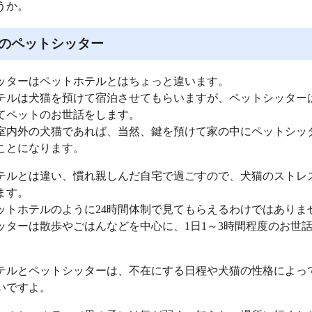
うか。
のペットシッター
ッターはペットホテルとはちょっと違います。
テルは犬猫を預けて宿泊させてもらいますが、ペットシッター
てペットのお世話をします。
室内外の犬猫であれば、当然、鍵を預けて家の中にペットシッ
ことになります。
テルとは違い、慣れ親しんだ自宅で過ごすので、犬猫のストレ
ます。
ットホテルのように24時間体制で見てもらえるわけではありま
ッターは散歩やごはんなどを中心に、1日1～3時間程度のお世
テルとペットシッターは、不在にする日程や犬猫の性格によっ
いですよ。