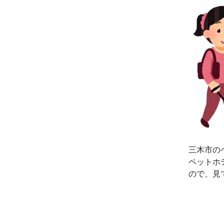
三木市の
ペットホ
ので、見