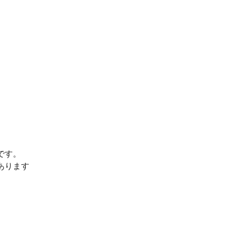
です。
あります