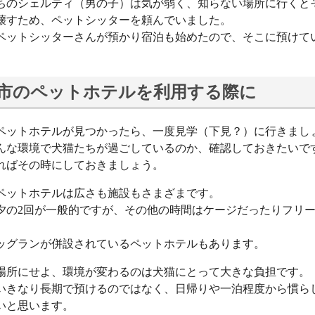
ちのシェルティ（男の子）は気が弱く、知らない場所に行くと
壊すため、ペットシッターを頼んでいました。
ペットシッターさんが預かり宿泊も始めたので、そこに預けて
市のペットホテルを利用する際に
ペットホテルが見つかったら、一度見学（下見？）に行きまし
んな環境で犬猫たちが過ごしているのか、確認しておきたいで
ればその時にしておきましょう。
ペットホテルは広さも施設もさまざまです。
夕の2回が一般的ですが、その他の時間はケージだったりフリ
。
ッグランが併設されているペットホテルもあります。
場所にせよ、環境が変わるのは犬猫にとって大きな負担です。
いきなり長期で預けるのではなく、日帰りや一泊程度から慣ら
いと思います。