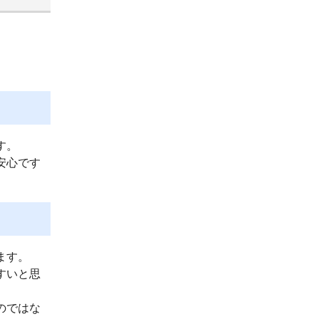
す。
安心です
ます。
すいと思
のではな