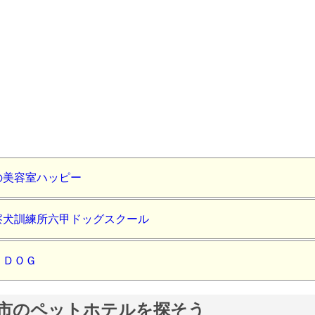
の美容室ハッピー
察犬訓練所六甲ドッグスクール
ＬＤＯＧ
市のペットホテルを探そう