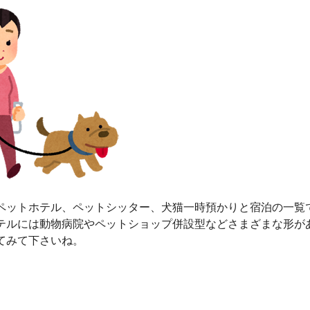
ペットホテル、ペットシッター、犬猫一時預かりと宿泊の一覧
テルには動物病院やペットショップ併設型などさまざまな形が
てみて下さいね。