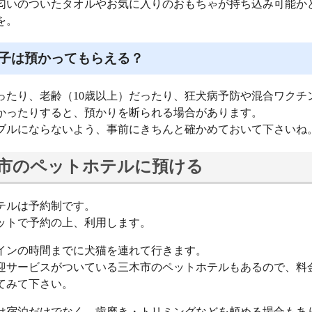
匂いのついたタオルやお気に入りのおもちゃが持ち込み可能か
を。
子は預かってもらえる？
ったり、老齢（10歳以上）だったり、狂犬病予防や混合ワクチ
かったりすると、預かりを断られる場合があります。
ブルにならないよう、事前にきちんと確かめておいて下さいね
市のペットホテルに預ける
テルは予約制です。
ットで予約の上、利用します。
インの時間までに犬猫を連れて行きます。
迎サービスがついている三木市のペットホテルもあるので、料
てみて下さい。
は宿泊だけでなく、歯磨き・トリミングなどを頼める場合もあ