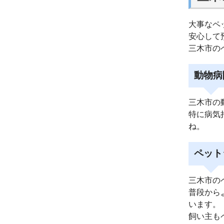
大事なペ
安心して
三木市の
動物病
三木市の
特に病気
ね。
ペット
三木市の
普段から
います。
飼い主も