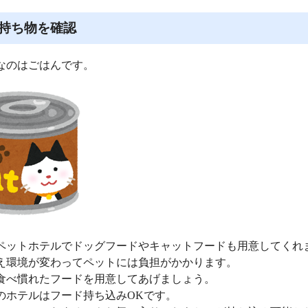
持ち物を確認
なのはごはんです。
ペットホテルでドッグフードやキャットフードも用意してくれ
え環境が変わってペットには負担がかかります。
食べ慣れたフードを用意してあげましょう。
のホテルはフード持ち込みOKです。