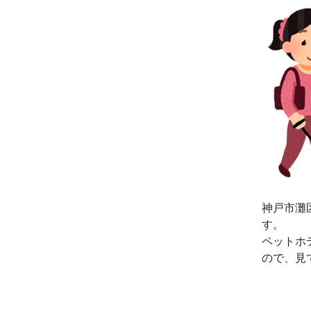
神戸市灘
す。
ペットホ
ので、見