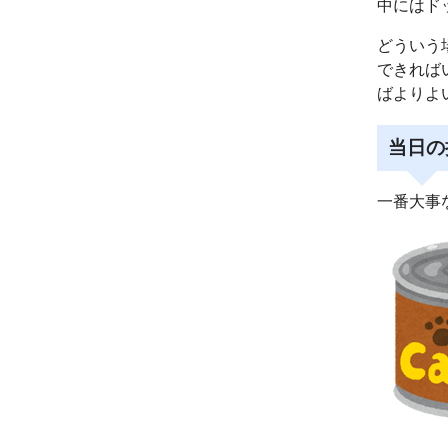
中にはド
どういう
できれば
ばよりよ
当日の
一番大事