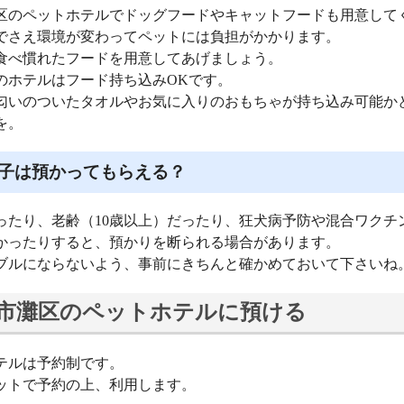
区のペットホテルでドッグフードやキャットフードも用意して
でさえ環境が変わってペットには負担がかかります。
食べ慣れたフードを用意してあげましょう。
のホテルはフード持ち込みOKです。
匂いのついたタオルやお気に入りのおもちゃが持ち込み可能か
を。
子は預かってもらえる？
ったり、老齢（10歳以上）だったり、狂犬病予防や混合ワクチ
かったりすると、預かりを断られる場合があります。
ブルにならないよう、事前にきちんと確かめておいて下さいね
市灘区のペットホテルに預ける
テルは予約制です。
ットで予約の上、利用します。