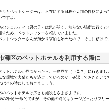
テルとペットシッターは、不在にする日程や犬猫の性格によっ
いですよ。
ちのシェルティ（男の子）は気が弱く、知らない場所に行くと
壊すため、ペットシッターを頼んでいました。
ペットシッターさんが預かり宿泊も始めたので、そこに預けて
市灘区のペットホテルを利用する際に
ペットホテルが見つかったら、一度見学（下見？）に行きまし
んな環境で犬猫たちが過ごしているのか、確認しておきたいで
ればその時にしておきましょう。
区のペットホテルは広さも施設もさまざまです。
夕の2回が一般的ですが、その他の時間はケージだったりフリ
。