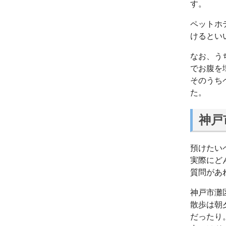
す。
ペットホ
けるとい
なお、う
でお腹を
そのうち
た。
神戸
預けたい
実際にど
質問があ
神戸市灘
散歩は朝
だったり