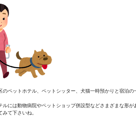
区のペットホテル、ペットシッター、犬猫一時預かりと宿泊の
テルには動物病院やペットショップ併設型などさまざまな形が
てみて下さいね。