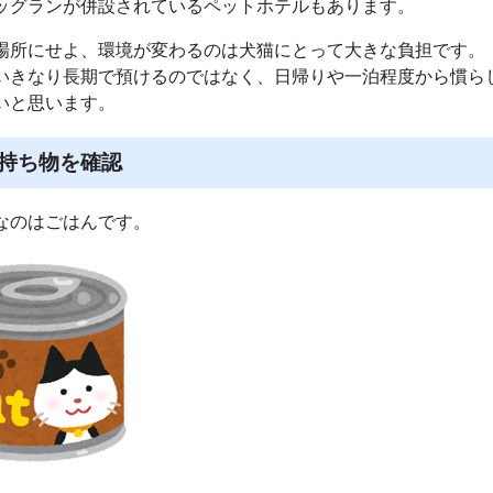
ッグランが併設されているペットホテルもあります。
場所にせよ、環境が変わるのは犬猫にとって大きな負担です。
いきなり長期で預けるのではなく、日帰りや一泊程度から慣ら
いと思います。
持ち物を確認
なのはごはんです。