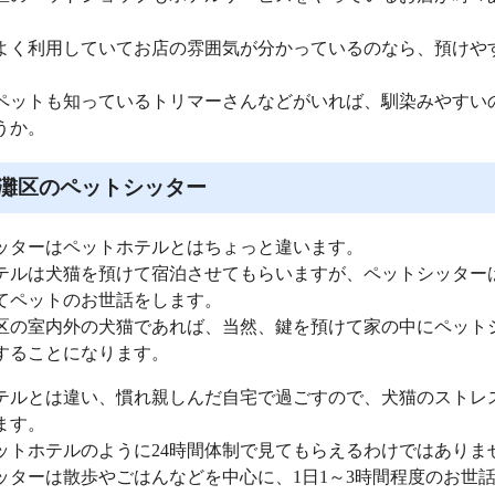
よく利用していてお店の雰囲気が分かっているのなら、預けや
ペットも知っているトリマーさんなどがいれば、馴染みやすい
うか。
灘区のペットシッター
ッターはペットホテルとはちょっと違います。
テルは犬猫を預けて宿泊させてもらいますが、ペットシッター
てペットのお世話をします。
区の室内外の犬猫であれば、当然、鍵を預けて家の中にペット
することになります。
テルとは違い、慣れ親しんだ自宅で過ごすので、犬猫のストレ
ます。
ットホテルのように24時間体制で見てもらえるわけではありま
ッターは散歩やごはんなどを中心に、1日1～3時間程度のお世