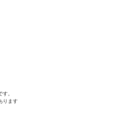
です。
あります