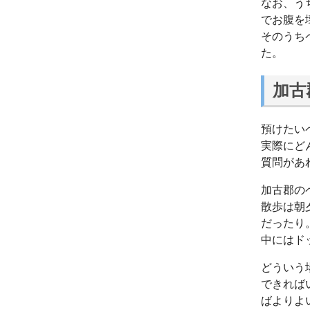
なお、う
でお腹を
そのうち
た。
加古
預けたい
実際にど
質問があ
加古郡の
散歩は朝
だったり
中にはド
どういう
できれば
ばよりよ