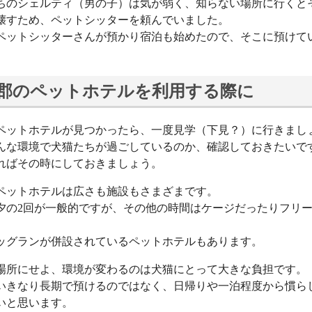
ちのシェルティ（男の子）は気が弱く、知らない場所に行くと
壊すため、ペットシッターを頼んでいました。
ペットシッターさんが預かり宿泊も始めたので、そこに預けて
郡のペットホテルを利用する際に
ペットホテルが見つかったら、一度見学（下見？）に行きまし
んな環境で犬猫たちが過ごしているのか、確認しておきたいで
ればその時にしておきましょう。
ペットホテルは広さも施設もさまざまです。
夕の2回が一般的ですが、その他の時間はケージだったりフリ
。
ッグランが併設されているペットホテルもあります。
場所にせよ、環境が変わるのは犬猫にとって大きな負担です。
いきなり長期で預けるのではなく、日帰りや一泊程度から慣ら
いと思います。