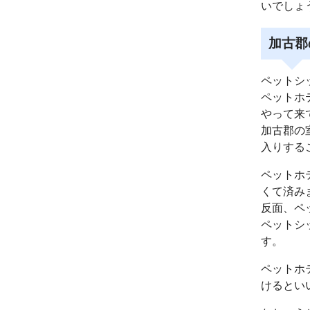
いでしょ
加古郡
ペットシ
ペットホ
やって来
加古郡の
入りする
ペットホ
くて済み
反面、ペ
ペットシ
す。
ペットホ
けるとい