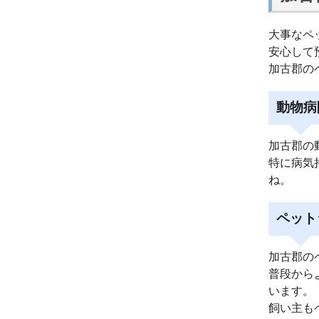
大事なペ
安心して
加古郡の
動物病
加古郡の
特に病気
ね。
ペット
加古郡の
普段から
います。
飼い主も