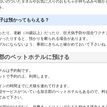
匂いのついたタオルやお気に入りのおもちゃが持ち込み可能か
を。
子は預かってもらえる？
ったり、老齢（10歳以上）だったり、狂犬病予防や混合ワクチ
かったりすると、預かりを断られる場合があります。
ブルにならないよう、事前にきちんと確かめておいて下さいね
郡のペットホテルに預ける
テルは予約制です。
ットで予約の上、利用します。
インの時間までに犬猫を連れて行きます。
迎サービスがついている加古郡のペットホテルもあるので、料
てみて下さい。
は宿泊だけでなく、歯磨き・トリミングなどを頼める場合もあ