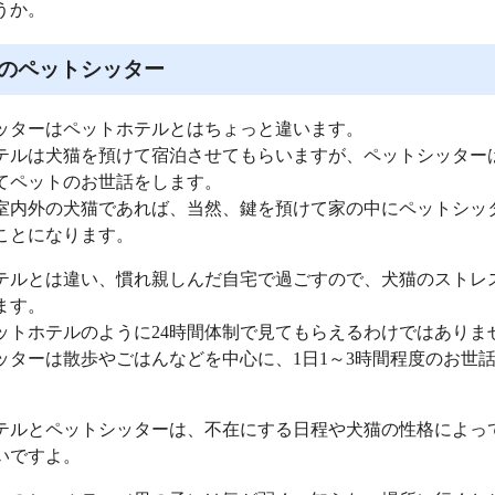
うか。
のペットシッター
ッターはペットホテルとはちょっと違います。
テルは犬猫を預けて宿泊させてもらいますが、ペットシッター
てペットのお世話をします。
室内外の犬猫であれば、当然、鍵を預けて家の中にペットシッ
ことになります。
テルとは違い、慣れ親しんだ自宅で過ごすので、犬猫のストレ
ます。
ットホテルのように24時間体制で見てもらえるわけではありま
ッターは散歩やごはんなどを中心に、1日1～3時間程度のお世
テルとペットシッターは、不在にする日程や犬猫の性格によっ
いですよ。