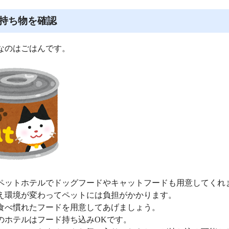
持ち物を確認
なのはごはんです。
ペットホテルでドッグフードやキャットフードも用意してくれ
え環境が変わってペットには負担がかかります。
食べ慣れたフードを用意してあげましょう。
のホテルはフード持ち込みOKです。