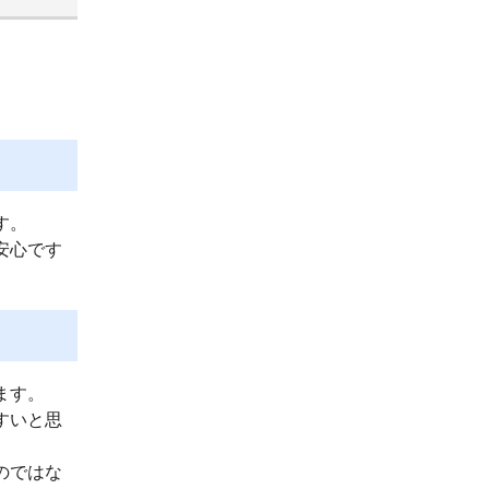
す。
安心です
ます。
すいと思
のではな