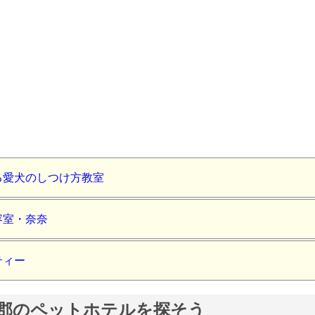
る愛犬のしつけ方教室
容室・奈奈
ティー
郡のペットホテルを探そう