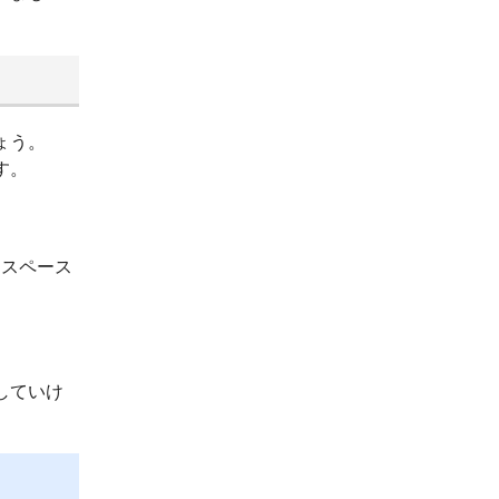
ょう。
す。
ースペース
していけ