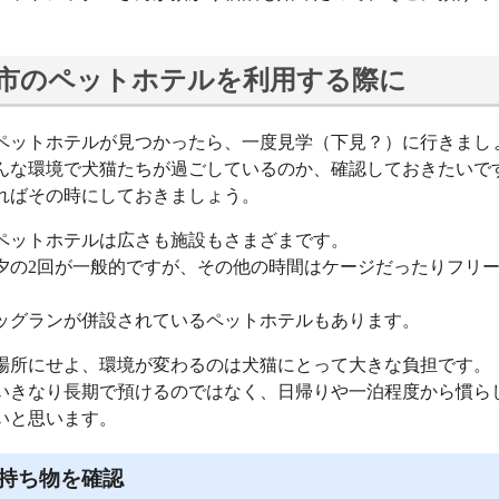
市のペットホテルを利用する際に
ペットホテルが見つかったら、一度見学（下見？）に行きまし
んな環境で犬猫たちが過ごしているのか、確認しておきたいで
ればその時にしておきましょう。
ペットホテルは広さも施設もさまざまです。
夕の2回が一般的ですが、その他の時間はケージだったりフリ
。
ッグランが併設されているペットホテルもあります。
場所にせよ、環境が変わるのは犬猫にとって大きな負担です。
いきなり長期で預けるのではなく、日帰りや一泊程度から慣ら
いと思います。
持ち物を確認