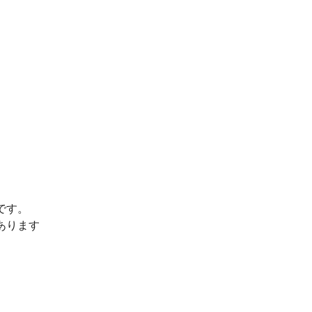
です。
あります