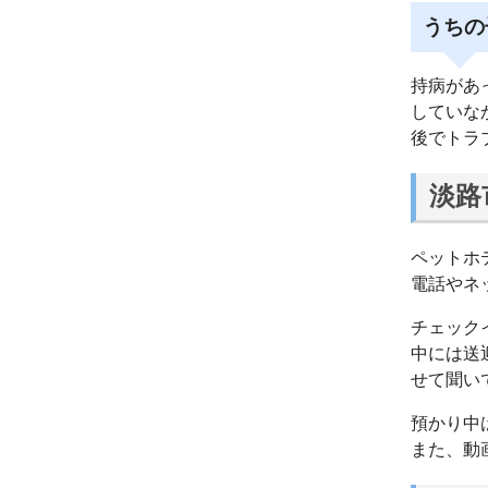
うちの
持病があ
していな
後でトラ
淡路
ペットホ
電話やネ
チェック
中には送
せて聞い
預かり中
また、動