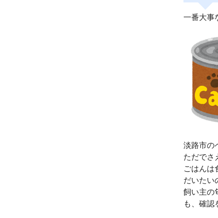
一番大事
淡路市の
ただでさ
ごはんは
だいたい
飼い主の
も、確認