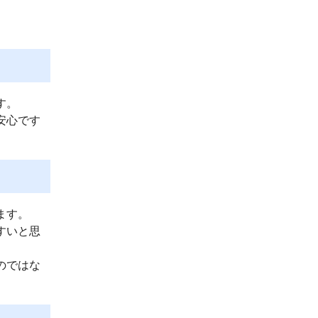
す。
安心です
ます。
すいと思
のではな