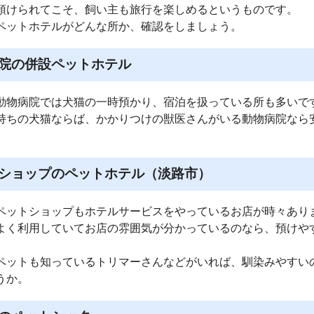
預けられてこそ、飼い主も旅行を楽しめるというものです。
ペットホテルがどんな所か、確認をしましょう。
院の併設ペットホテル
動物病院では犬猫の一時預かり、宿泊を扱っている所も多いで
持ちの犬猫ならば、かかりつけの獣医さんがいる動物病院なら
ショップのペットホテル（淡路市）
ペットショップもホテルサービスをやっているお店が時々あり
よく利用していてお店の雰囲気が分かっているのなら、預けや
ペットも知っているトリマーさんなどがいれば、馴染みやすい
うか。