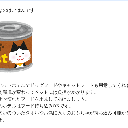
なのはごはんです。
ペットホテルでドッグフードやキャットフードも用意してくれ
え環境が変わってペットには負担がかかります。
食べ慣れたフードを用意してあげましょう。
のホテルはフード持ち込みOKです。
匂いのついたタオルやお気に入りのおもちゃが持ち込み可能か
を。