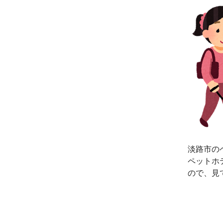
淡路市の
ペットホ
ので、見