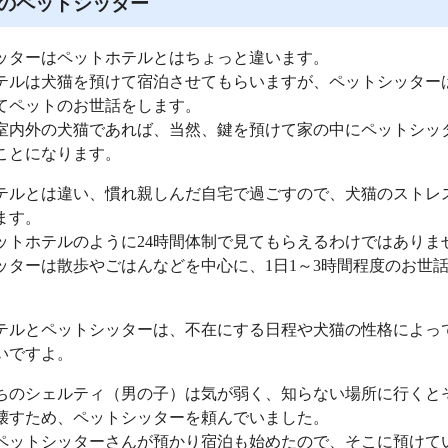
のペットシッター
ッターはペットホテルとはちょっと違います。
テルは犬猫を預けて宿泊させてもらいますが、ペットシッター
てペットのお世話をします。
室内外の犬猫であれば、当然、鍵を預けて家の中にペットシッ
ことになります。
テルとは違い、慣れ親しんだ自宅で過ごすので、犬猫のストレ
ます。
ットホテルのように24時間体制で見てもらえるわけではありま
ッターは散歩やごはんなどを中心に、1日1～3時間程度のお世
テルとペットシッターは、不在にする日程や犬猫の性格によっ
いですよ。
ちのシェルティ（男の子）は気が弱く、知らない場所に行くと
壊すため、ペットシッターを頼んでいました。
ペットシッターさんが預かり宿泊も始めたので、そこに預けて