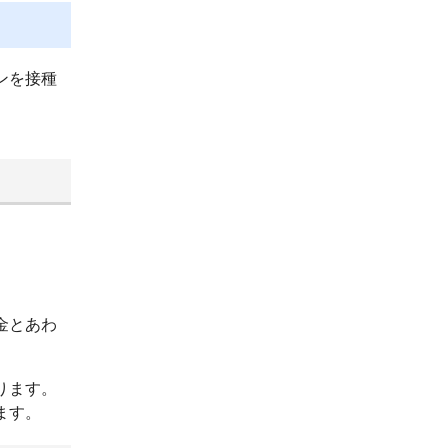
ンを接種
。
金とあわ
ります。
ます。