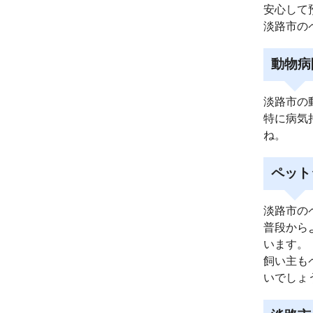
安心して
淡路市の
動物病
淡路市の
特に病気
ね。
ペット
淡路市の
普段から
います。
飼い主も
いでしょ