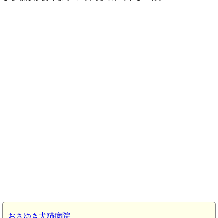
おさゆき犬猫病院