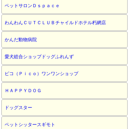
ペットサロンＤｓｐａｃｅ
わんわんＣＵＴＣＬＵＢチャイルドホテル朽網店
かんだ動物病院
愛犬総合ショップドッグふれんず
ピコ（Ｐｉｃｏ）ワンワンショップ
ＨＡＰＰＹＤＯＧ
ドッグスター
ペットシッタースギモト