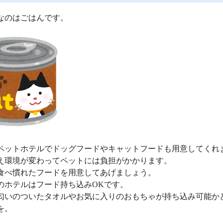
なのはごはんです。
ペットホテルでドッグフードやキャットフードも用意してくれ
え環境が変わってペットには負担がかかります。
食べ慣れたフードを用意してあげましょう。
のホテルはフード持ち込みOKです。
匂いのついたタオルやお気に入りのおもちゃが持ち込み可能か
を。