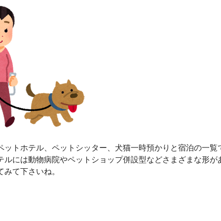
ペットホテル、ペットシッター、犬猫一時預かりと宿泊の一覧
テルには動物病院やペットショップ併設型などさまざまな形が
てみて下さいね。