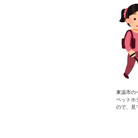
東温市の
ペットホ
ので、見