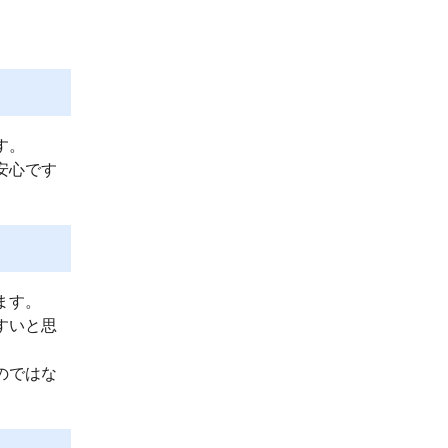
す。
安心です
ます。
すいと思
のではな