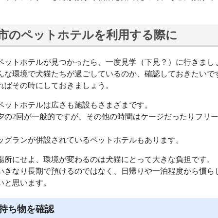
市のペットホテルを利用する際に
ペットホテルが見つかったら、一度見学（下見？）に行きまし
んな環境で犬猫たちが過ごしているのか、確認しておきたいで
ればその時にしておきましょう。
ペットホテルは広さも施設もさまざまです。
夕の2回が一般的ですが、その他の時間はケージだったりフリ
。
ッグランが併設されているペットホテルもあります。
場所にせよ、環境が変わるのは犬猫にとって大きな負担です。
いきなり長期で預けるのではなく、日帰りや一泊程度から慣ら
いと思います。
持ち物を確認