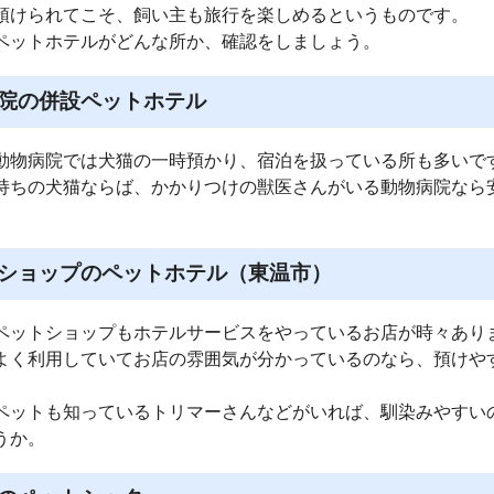
預けられてこそ、飼い主も旅行を楽しめるというものです。
ペットホテルがどんな所か、確認をしましょう。
院の併設ペットホテル
動物病院では犬猫の一時預かり、宿泊を扱っている所も多いで
持ちの犬猫ならば、かかりつけの獣医さんがいる動物病院なら
ショップのペットホテル（東温市）
ペットショップもホテルサービスをやっているお店が時々あり
よく利用していてお店の雰囲気が分かっているのなら、預けや
ペットも知っているトリマーさんなどがいれば、馴染みやすい
うか。