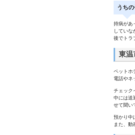
うちの
持病があ
していな
後でトラ
東温
ペットホ
電話やネ
チェック
中には送
せて聞い
預かり中
また、動