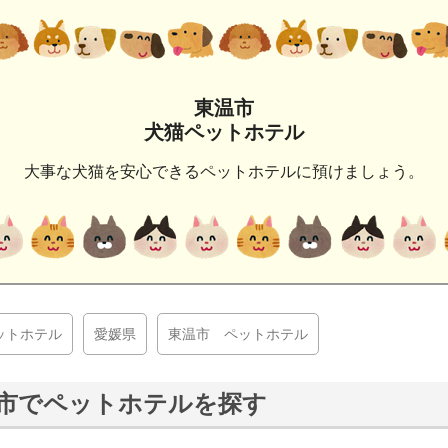
東温市
犬猫ペットホテル
大事な犬猫を安心できるペットホテルに預けましょう。
ットホテル
愛媛県
東温市 ペットホテル
市でペットホテルを探す