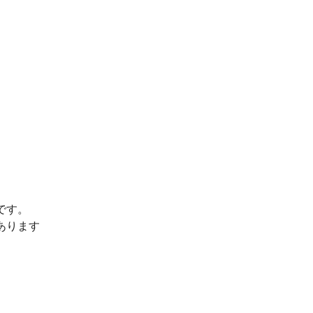
です。
あります