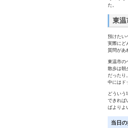
た。
東温
預けたい
実際にど
質問があ
東温市の
散歩は朝
だったり
中にはド
どういう
できれば
ばよりよ
当日の