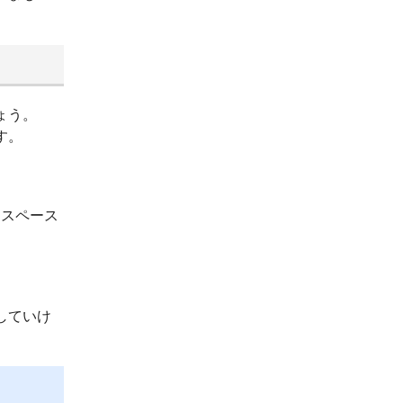
ょう。
す。
ースペース
していけ