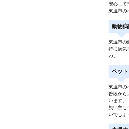
安心して
東温市の
動物病
東温市の
特に病気
ね。
ペット
東温市の
普段から
います。
飼い主も
いでしょ