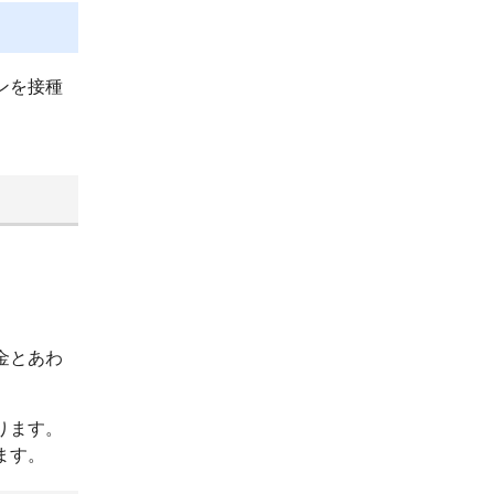
ンを接種
。
金とあわ
ります。
ます。