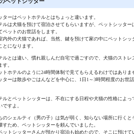
のペットシッター
ッターはペットホテルとはちょっと違います。
テルは犬猫を預けて宿泊させてもらいますが、ペットシッター
てペットのお世話をします。
室内外の犬猫であれば、当然、鍵を預けて家の中にペットシッ
ことになります。
テルとは違い、慣れ親しんだ自宅で過ごすので、犬猫のストレ
ます。
ットホテルのように24時間体制で見てもらえるわけではありま
ッターは散歩やごはんなどを中心に、1日1～3時間程度のお世
テルとペットシッターは、不在にする日程や犬猫の性格によっ
いですよ。
ちのシェルティ（男の子）は気が弱く、知らない場所に行くと
壊すため、ペットシッターを頼んでいました。
ペットシッターさんが預かり宿泊も始めたので、そこに預けて