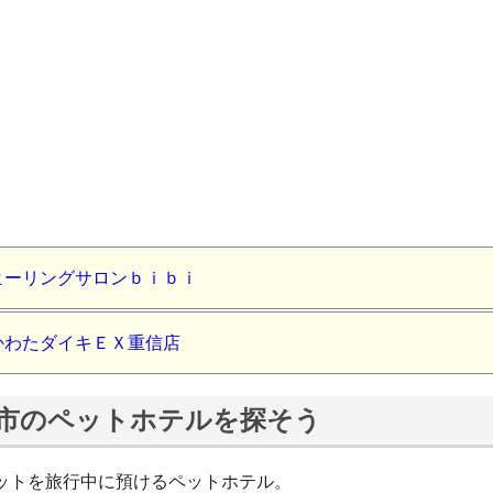
ヒーリングサロンｂｉｂｉ
かわたダイキＥＸ重信店
市のペットホテルを探そう
ットを旅行中に預けるペットホテル。