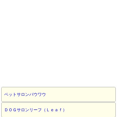
ペットサロンバウワウ
ＤＯＧサロンリーフ（Ｌｅａｆ）