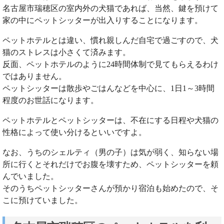
名古屋市瑞穂区の室内外の犬猫であれば、当然、鍵を預けて
家の中にペットシッターが出入りすることになります。
ペットホテルとは違い、慣れ親しんだ自宅で過ごすので、犬
猫のストレスは小さくて済みます。
反面、ペットホテルのように24時間体制で見てもらえるわけ
ではありません。
ペットシッターは散歩やごはんなどを中心に、1日1～3時間
程度のお世話になります。
ペットホテルとペットシッターは、不在にする日程や犬猫の
性格によって使い分けるといいですよ。
なお、うちのシェルティ（男の子）は気が弱く、知らない場
所に行くとそれだけでお腹を壊すため、ペットシッターを頼
んでいました。
そのうちペットシッターさんが預かり宿泊も始めたので、そ
こに預けていました。