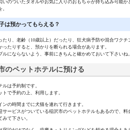
匂いのついたタオルやお気に入りのおもちゃが持ち込み可能か
を。
子は預かってもらえる？
ったり、老齢（10歳以上）だったり、狂犬病予防や混合ワクチ
かったりすると、預かりを断られる場合があります。
ブルにならないよう、事前にきちんと確かめておいて下さいね
市のペットホテルに預ける
テルは予約制です。
ットで予約の上、利用します。
インの時間までに犬猫を連れて行きます。
迎サービスがついている稲沢市のペットホテルもあるので、料
てみて下さい。
は宿泊だけでなく、歯磨き・トリミングなどを頼める場合もあ