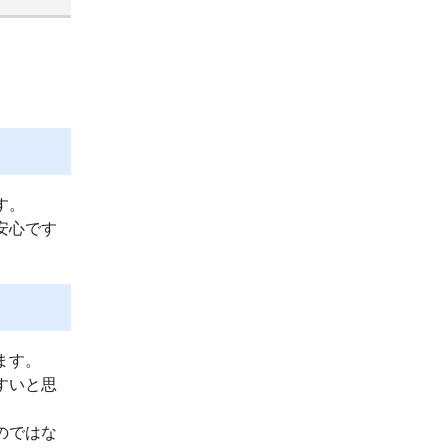
す。
安心です
ます。
すいと思
のではな