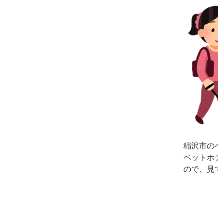
稲沢市の
ペットホ
ので、見