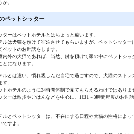
うか。
のペットシッター
ッターはペットホテルとはちょっと違います。
テルは犬猫を預けて宿泊させてもらいますが、ペットシッター
てペットのお世話をします。
室内外の犬猫であれば、当然、鍵を預けて家の中にペットシッ
ことになります。
テルとは違い、慣れ親しんだ自宅で過ごすので、犬猫のストレ
ます。
ットホテルのように24時間体制で見てもらえるわけではありま
ッターは散歩やごはんなどを中心に、1日1～3時間程度のお世
テルとペットシッターは、不在にする日程や犬猫の性格によっ
いですよ。