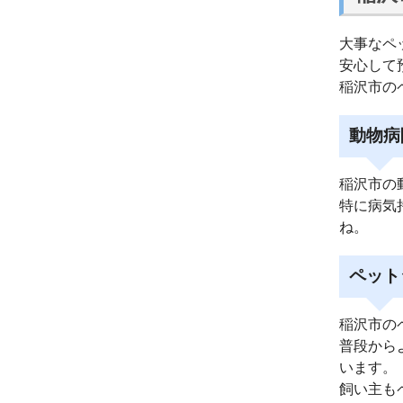
大事なペ
安心して
稲沢市の
動物病
稲沢市の
特に病気
ね。
ペット
稲沢市の
普段から
います。
飼い主も