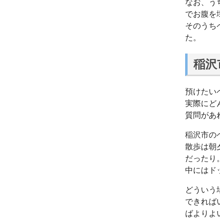
なお、う
でお腹を
そのうち
た。
稲沢
預けたい
実際にど
質問があ
稲沢市の
散歩は朝
だったり
中にはド
どういう
できれば
ばよりよ