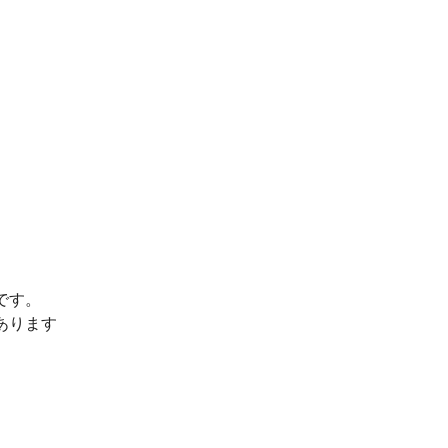
です。
あります