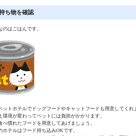
持ち物を確認
なのはごはんです。
ペットホテルでドッグフードやキャットフードも用意してくれ
え環境が変わってペットには負担がかかります。
食べ慣れたフードを用意してあげましょう。
のホテルはフード持ち込みOKです。