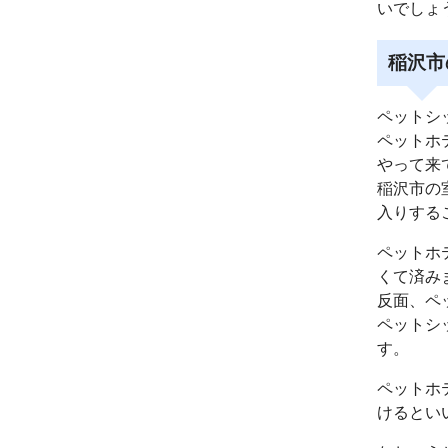
いでしょ
稲沢市
ペットシ
ペットホ
やって来
稲沢市の
入りする
ペットホ
くて済み
反面、ペ
ペットシ
す。
ペットホ
けるとい