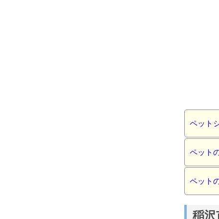
ペット
ペット
ペット
稲沢