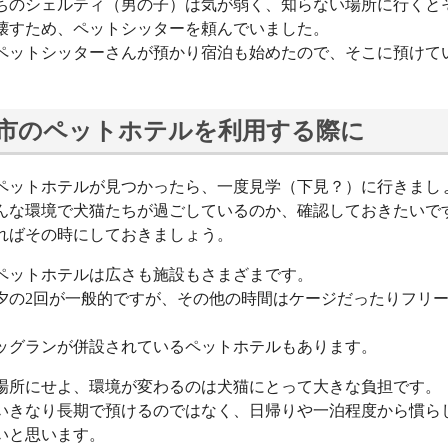
ちのシェルティ（男の子）は気が弱く、知らない場所に行くと
壊すため、ペットシッターを頼んでいました。
ペットシッターさんが預かり宿泊も始めたので、そこに預けて
市のペットホテルを利用する際に
ペットホテルが見つかったら、一度見学（下見？）に行きまし
んな環境で犬猫たちが過ごしているのか、確認しておきたいで
ればその時にしておきましょう。
ペットホテルは広さも施設もさまざまです。
夕の2回が一般的ですが、その他の時間はケージだったりフリ
。
ッグランが併設されているペットホテルもあります。
場所にせよ、環境が変わるのは犬猫にとって大きな負担です。
いきなり長期で預けるのではなく、日帰りや一泊程度から慣ら
いと思います。