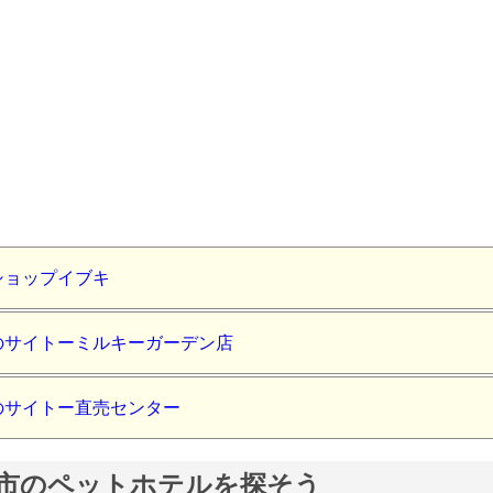
ショップイブキ
のサイトーミルキーガーデン店
のサイトー直売センター
市のペットホテルを探そう