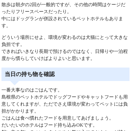
散歩は朝夕の2回が一般的ですが、その他の時間はケージだ
ったりフリースペースだったり。
中にはドッグランが併設されているペットホテルもありま
す。
どういう場所にせよ、環境が変わるのは犬猫にとって大きな
負担です。
できればいきなり長期で預けるのではなく、日帰りや一泊程
度から慣らしていけばよりよいと思います。
当日の持ち物を確認
一番大事なのはごはんです。
島根県のペットホテルでドッグフードやキャットフードも用
意してくれますが、ただでさえ環境が変わってペットには負
担がかかります。
ごはんは食べ慣れたフードを用意してあげましょう。
だいたいのホテルはフード持ち込みOKです。