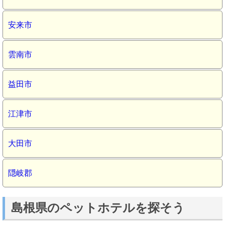
安来市
雲南市
益田市
江津市
大田市
隠岐郡
島根県のペットホテルを探そう